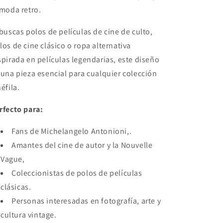
 moda retro.
 buscas polos de películas de cine de culto,
los de cine clásico o ropa alternativa
spirada en películas legendarias, este diseño
 una pieza esencial para cualquier colección
néfila.
rfecto para:
Fans de
Michelangelo Antonioni
,.
Amantes del cine de autor y la Nouvelle
Vague,
Coleccionistas de polos de películas
clásicas.
Personas interesadas en fotografía, arte y
cultura vintage.