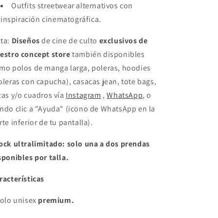
Outfits streetwear alternativos con
inspiración cinematográfica.
ta:
Diseños
de cine de culto
exclusivos de
estro concept store
también disponibles
mo polos de manga larga, poleras, hoodies
oleras con capucha), casacas jean, tote bags,
zas y/o cuadros vía
Instagram
,
WhatsApp
, o
ndo clic a "Ayuda" (icono de WhatsApp en la
rte inferior de tu pantalla).
ock ultralimitado: solo una a dos prendas
sponibles por talla.
racterísticas
Polo unisex
premium.