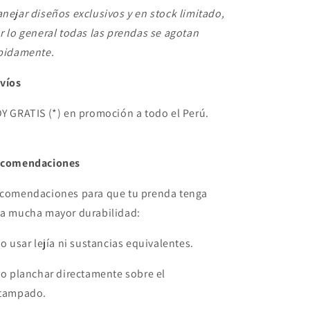
nejar diseños exclusivos y en stock limitado,
r lo general todas las prendas se agotan
pidamente.
víos
Y GRATIS (*) en promoción a todo el Perú.
comendaciones
comendaciones para que tu prenda tenga
a mucha mayor durabilidad:
No usar lejía ni sustancias equivalentes.
No planchar directamente sobre el
tampado.