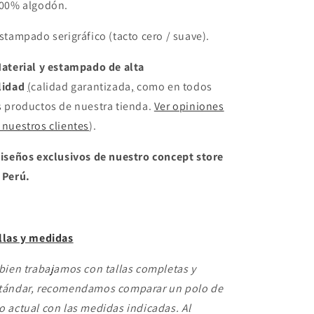
100% algodón.
Estampado serigráfico (tacto cero / suave
).
aterial y estampado de alta
lidad
(
calidad garantizada
,
como en todos
s productos de nuestra tienda.
Ver opiniones
 nuestros clientes
).
iseños exclusivos de nuestro concept store
 Perú.
llas y medidas
 bien trabajamos con tallas completas y
tándar, recomendamos comparar un polo de
o actual con las medidas indicadas. Al