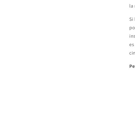
la
Si
po
in
es
ci
Pe